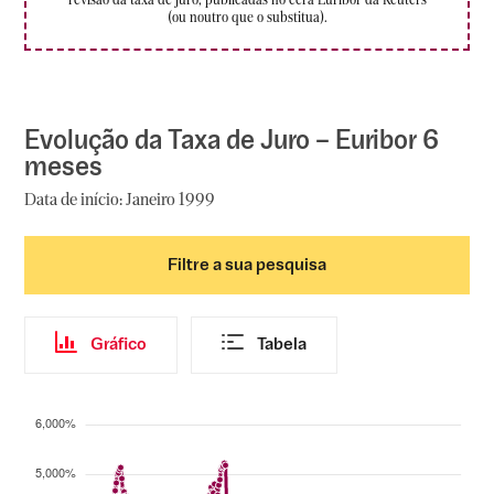
revisão da taxa de juro, publicadas no ecrã Euribor da Reuters
(ou noutro que o substitua).
Evolução da Taxa de Juro – Euribor 6
meses
Data de início:
Janeiro 1999
Filtre a sua pesquisa
Gráfico
Tabela