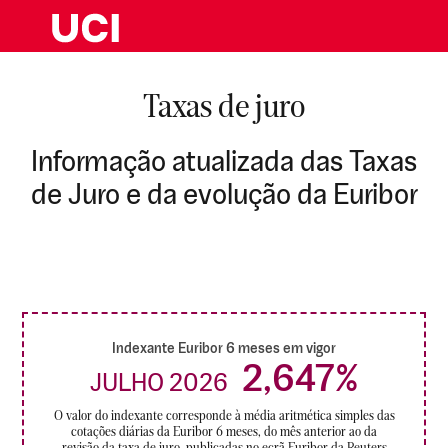
Taxas de juro
Informação atualizada das Taxas
de Juro e da evolução da Euribor
Indexante Euribor 6 meses em vigor
2,647%
JULHO 2026
O valor do indexante corresponde à média aritmética simples das
cotações diárias da Euribor 6 meses, do mês anterior ao da